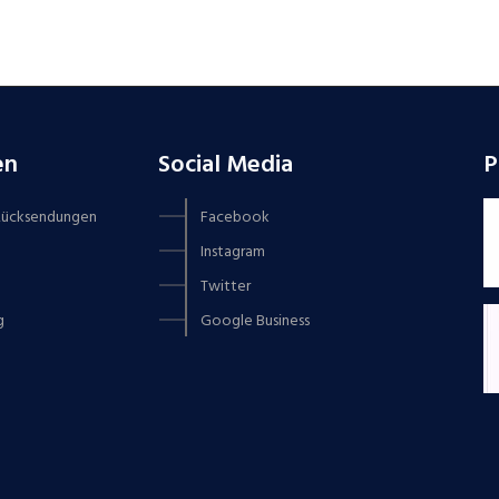
en
Social Media
P
 Rücksendungen
Facebook
Instagram
Twitter
g
Google Business