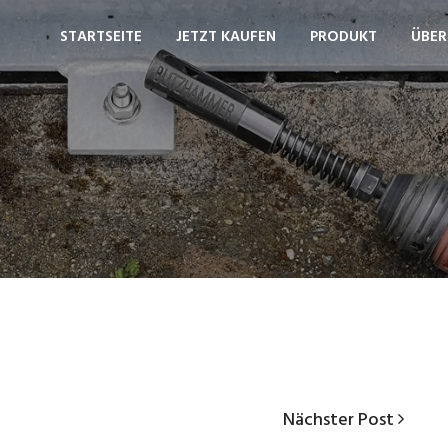
STARTSEITE
JETZT KAUFEN
PRODUKT
ÜBER
Nächster
Nächster Post
Post