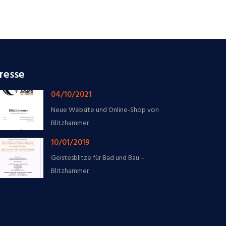
resse
04/10/2021
Neue Website und Online-Shop von
Blitzhammer
10/01/2019
Geistesblitze für Bad und Bau –
Blitzhammer