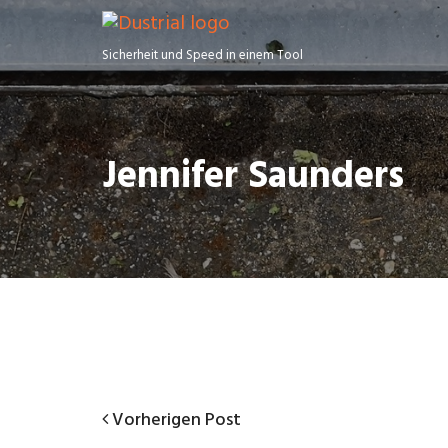
Sicherheit und Speed in einem Tool
Jennifer Saunders
Vorherigen
Vorherigen Post
Beitragsnavigation
Post