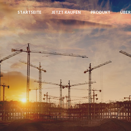
STARTSEITE
JETZT KAUFEN
PRODUKT
ÜBER