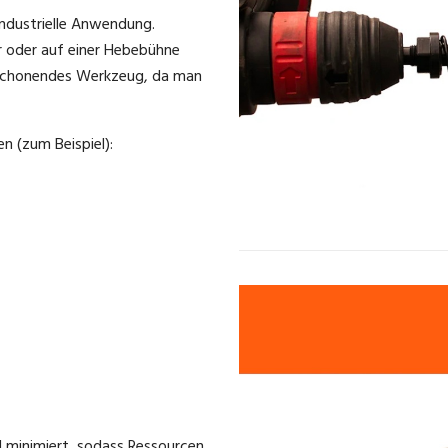
industrielle Anwendung.
r oder auf einer Hebebühne
enschonendes Werkzeug, da man
n (zum Beispiel):
 minimiert, sodass Ressourcen