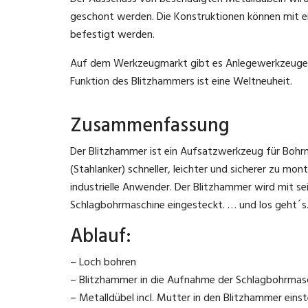
geschont werden. Die Konstruktionen können mit ei
befestigt werden.
Auf dem Werkzeugmarkt gibt es Anlegewerkzeuge f
Funktion des Blitzhammers ist eine Weltneuheit.
Zusammenfassung
Der Blitzhammer ist ein Aufsatzwerkzeug für Bohr
(Stahlanker) schneller, leichter und sicherer zu mont
industrielle Anwender. Der Blitzhammer wird mit s
Schlagbohrmaschine eingesteckt. … und los geht´s
Ablauf:
– Loch bohren
– Blitzhammer in die Aufnahme der Schlagbohrmas
– Metalldübel incl. Mutter in den Blitzhammer eins