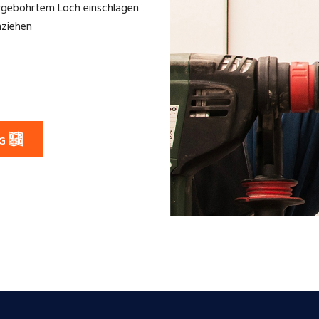
vorgebohrtem Loch einschlagen
nziehen
NG