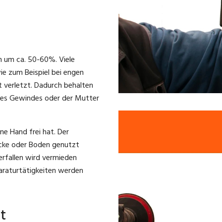
h um ca. 50-60%. Viele
ie zum Beispiel bei engen
t verletzt. Dadurch behalten
 des Gewindes oder der Mutter
ne Hand frei hat. Der
ecke oder Boden genutzt
erfallen wird vermieden
raturtätigkeiten werden
t