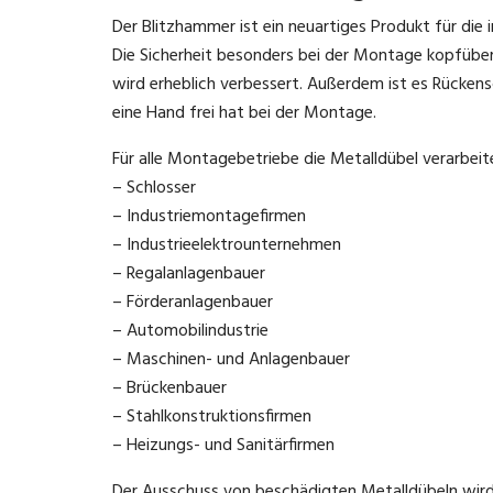
Der Blitzhammer ist ein neuartiges Produkt für die 
Die Sicherheit besonders bei der Montage kopfübe
wird erheblich verbessert. Außerdem ist es Rück
eine Hand frei hat bei der Montage.
Für alle Montagebetriebe die Metalldübel verarbeite
– Schlosser
– Industriemontagefirmen
– Industrieelektrounternehmen
– Regalanlagenbauer
– Förderanlagenbauer
– Automobilindustrie
– Maschinen- und Anlagenbauer
– Brückenbauer
– Stahlkonstruktionsfirmen
– Heizungs- und Sanitärfirmen
Der Ausschuss von beschädigten Metalldübeln wird