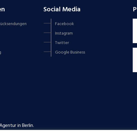
en
Social Media
P
 Rücksendungen
Facebook
Instagram
Twitter
g
Google Business
gentur in Berlin.