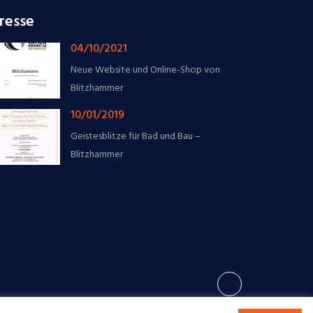
resse
04/10/2021
Neue Website und Online-Shop von
Blitzhammer
10/01/2019
Geistesblitze für Bad und Bau –
Blitzhammer