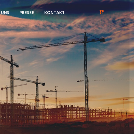
 UNS
PRESSE
KONTAKT