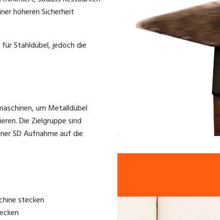
ner höheren Sicherheit
ür Stahldübel, jedoch die
maschinen, um Metalldübel
ieren. Die Zielgruppe sind
einer SD Aufnahme auf die
.
chine stecken
tecken